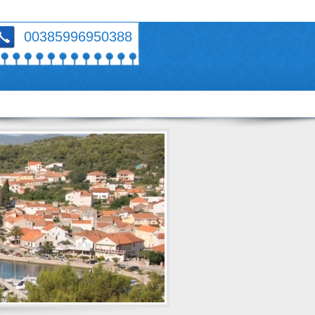
00385996950388