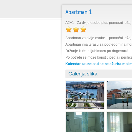
Apartman 1
A2+1 - Za dvije osobe plus pomoćni ležaj
Apartman za dvije osobe + pomoćni ležaj 
Apartman ima terasu sa pogledom na more,pr
Držanje kućnih ljubimaca po dogovoru!
Po potrebi se može koristiti pegla i perilica
Kalendar zauzetosti se ne ažurira,molim
Galerija slika