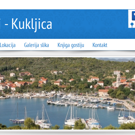
 - Kukljica
Lokacija
Galerija slika
Knjiga gostiju
Kontakt