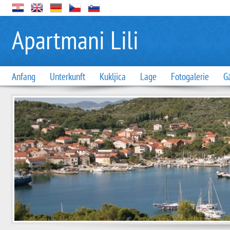
Apartmani Lili
Anfang
Unterkunft
Kukljica
Lage
Fotogalerie
G